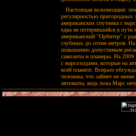
Настоящая колонизация: земн
регулярностью пригородных э
американских спутника с марс
едва не потерявшийся в пути 
американский "Орбитер" с рад
глубинах до сотни метров. На
повышенно допустимым риско
самолеты и планеры. На 2009
с марсоходами, которые на ав
всей планете. Всерьез обсужд
человека, что займет не менее 
автоматы, ведь пока Марс не