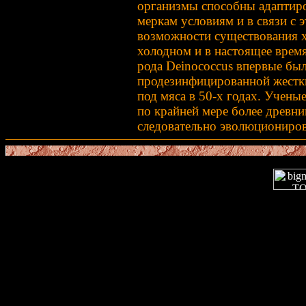
организмы способны адаптир
меркам условиям и в связи с 
возможности существования х
холодном и в настоящее врем
рода Deinococcus впервые бы
продезинфицированной жестки
под мяса в 50-х годах. Учены
по крайней мере более древни
следовательно эволюциониров