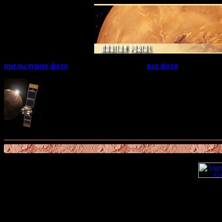
предыдущее фото
все фото