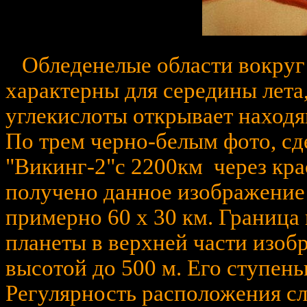
Обледенелые области вокруг
характерны для середины лета,
углекислоты открывает находя
По трем черно-белым фото, сд
"Викинг-2"с 2200км через кра
получено данное изображение
примерно 60 x 30 км. Граница
планеты в верхней части изоб
высотой до 500 м. Его ступен
Регулярность расположения сл