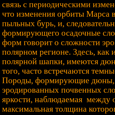
связь с периодическими изме
что изменения орбиты Марса в
пыльных бурь, и, следовательн
формирующего осадочные слои
форм говорит о сложности эр
полярном регионе. Здесь, как 
полярной шапки, имеются дюн
того, часто встречаются темны
Породы, формирующие дюны, м
эродированных почвенных слое
яркости, наблюдаемая между 
максимальная толщина которог