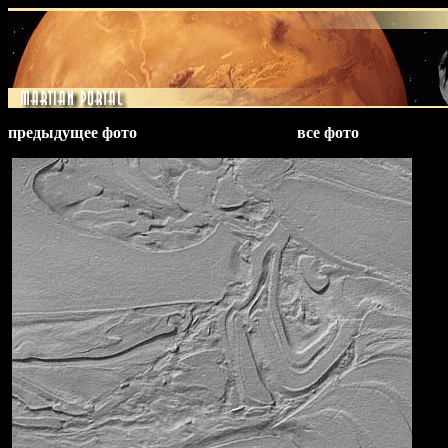
предыдущее фото
все фото