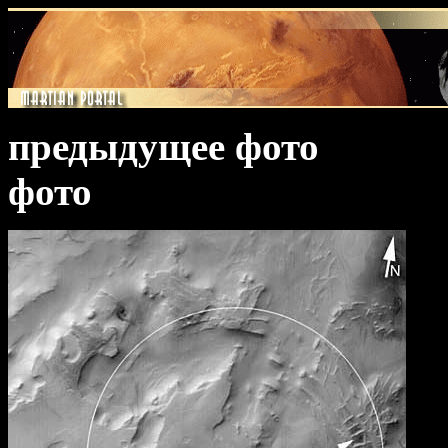
предыдущее фото
фото