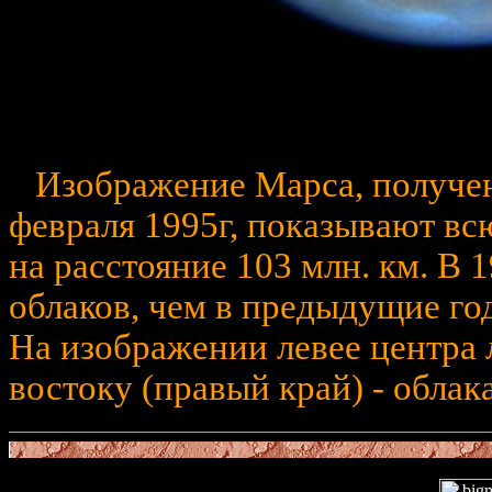
Изображение Марса, получен
февраля 1995г, показывают вс
на расстояние 103 млн. км. В
облаков, чем в предыдущие го
На изображении левее центра 
востоку (правый край) - облак