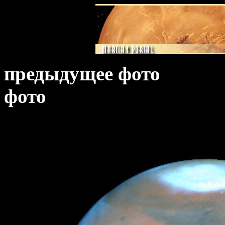
предыдущее фото
фото