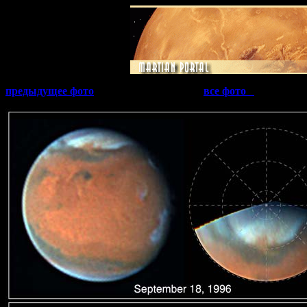
предыдущее фото
все фото