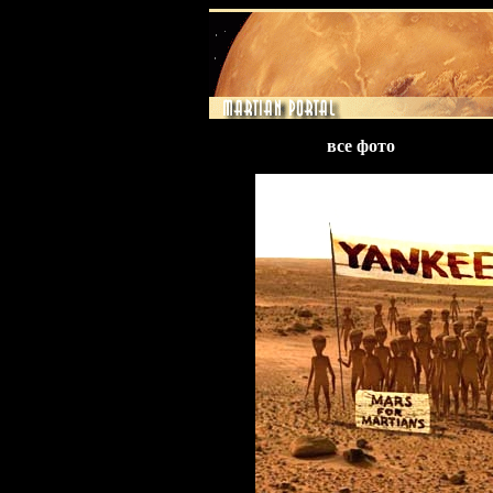
предыдущее фото
все фото