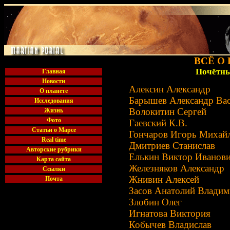
ВСЁ О
Почётны
Главная
Новости
Алексин Александр
О планете
Барышев Александр Ва
Исследования
Волокитин Сергей
Жизнь
Фото
Гаевский К.В.
Статьи о Марсе
Гончаров Игорь Михай
Real time
Дмитриев Станислав
Авторские рубрики
Елькин Виктор Иванов
Карта сайта
Железняков Александр
Ссылки
Жнивин Алексей
Почта
Засов Анатолий Влади
Злобин Олег
Игнатова Виктория
Кобычев Владислав