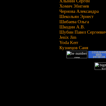
Хлынин Сергей
Хомич Збигнев
Чернова Александра
Шекольян Эрнест
Шибаева Ольга
Шкодин А.В.
Шубин Павел Сергееви
Jenix Jim
Yoda Kerr
Кузнецов Саня